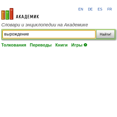
EN
DE
ES
FR
academic.ru
Словари и энциклопедии на Академике
Найти!
Толкования
Переводы
Книги
Игры ⚽